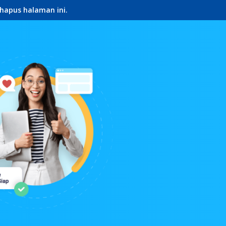
hapus halaman ini.