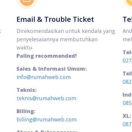
Email & Trouble Ticket
Te
k
Direkomendasikan untuk kendala yang
And
penyelesaiannya membutuhkan
mel
waktu.
Tel
Paling recommended!
027
Sales & Informasi Umum:
Tel
info@rumahweb.com
082
Teknis:
Ind
teknis@rumahweb.com
085
Billing:
XL:
billing@rumahweb.com
087