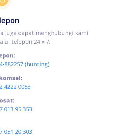
lepon
a juga dapat menghubungi kami
alui telepon 24 x 7.
epon:
4-882257 (hunting)
komsel:
2 4222 0053
osat:
7 013 95 353
7 051 20 303