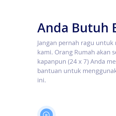
Anda Butuh 
Jangan pernah ragu untu
kami. Orang Rumah akan se
kapanpun (24 x 7) Anda 
bantuan untuk menggunak
ini.