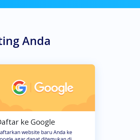
ting Anda
aftar ke Google
aftarkan website baru Anda ke
oogle agar dapat ditemukan di