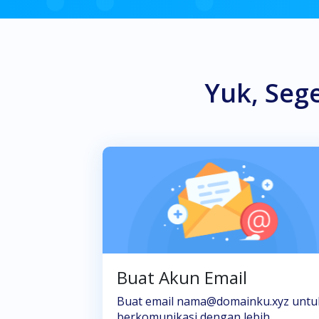
Yuk, Seg
Buat Akun Email
Buat email
nama@domainku.xyz
untu
berkomunikasi dengan lebih