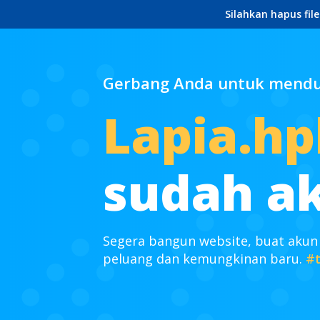
Silahkan hapus fil
Gerbang Anda untuk mendun
Lapia.hpl
sudah ak
Segera bangun website, buat akun
peluang dan kemungkinan baru.
#t