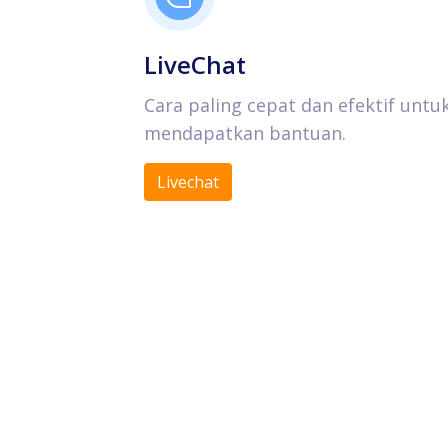
LiveChat
Cara paling cepat dan efektif untu
mendapatkan bantuan.
Livechat